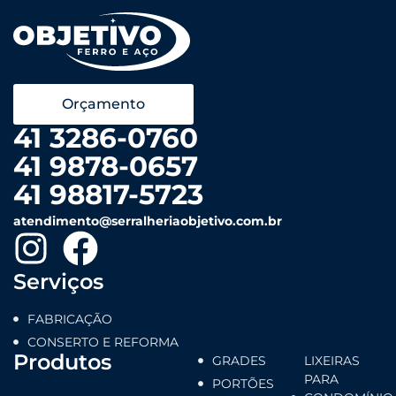
Orçamento
41 3286-0760
41 9878-0657
41 98817-5723
atendimento@serralheriaobjetivo.com.br
Serviços
FABRICAÇÃO
CONSERTO E REFORMA
Produtos
GRADES
LIXEIRAS
PARA
PORTÕES