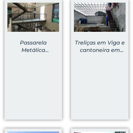
Passarela
Treliças em Viga e
Metálica
cantoneira em
Interna/externa
fase de instalação