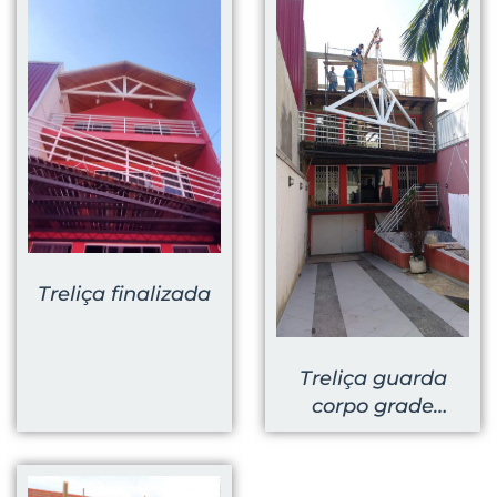
Treliça finalizada
Treliça guarda
corpo grade
pantográfica