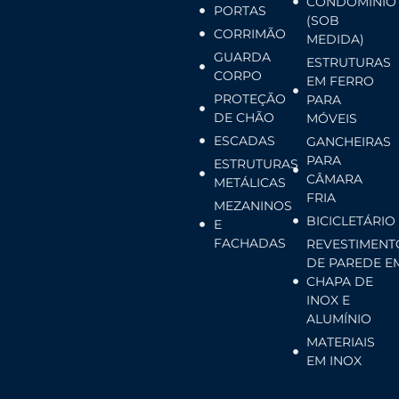
CONDOMÍNIO
PORTAS
(SOB
CORRIMÃO
MEDIDA)
GUARDA
ESTRUTURAS
CORPO
EM FERRO
PROTEÇÃO
PARA
DE CHÃO
MÓVEIS
ESCADAS
GANCHEIRAS
PARA
ESTRUTURAS
CÂMARA
METÁLICAS
FRIA
MEZANINOS
BICICLETÁRIO
E
FACHADAS
REVESTIMENT
DE PAREDE E
CHAPA DE
INOX E
ALUMÍNIO
MATERIAIS
EM INOX