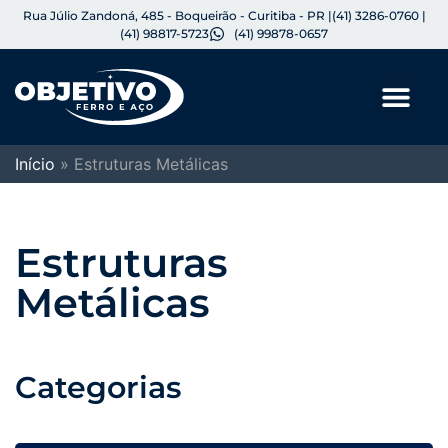
Rua Júlio Zandoná, 485 - Boqueirão - Curitiba - PR |
(41) 3286-0760 |
(41) 98817-5723
(41) 99878-0657
Início
»
Estruturas Metálicas
Estruturas
Metálicas
Categorias