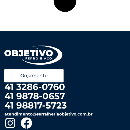
Orçamento
41 3286-0760
41 9878-0657
41 98817-5723
atendimento@serralheriaobjetivo.com.br