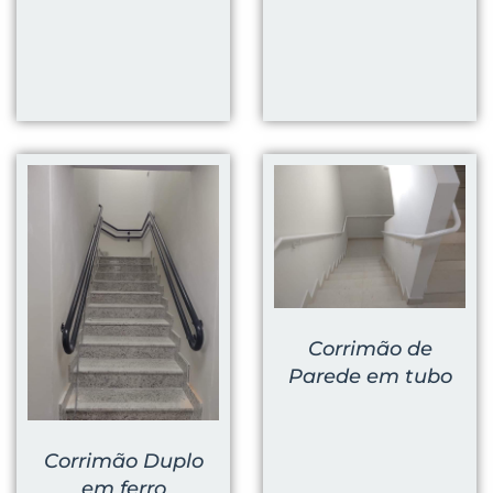
Corrimão de
Parede em tubo
Corrimão Duplo
em ferro