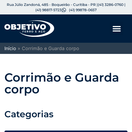
Rua Júlio Zandoná, 485 - Boqueirão - Curitiba - PR |
(41) 3286-0760 |
(41) 98817-5723
(41) 99878-0657
Início
»
Corrimão e Guarda corpo
Corrimão e Guarda
corpo
Categorias