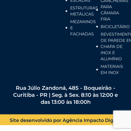
ESCADAS
GANCHEIRAS
PARA
ESTRUTURAS
CÂMARA
METÁLICAS
FRIA
MEZANINOS
BICICLETÁRIO
E
FACHADAS
REVESTIMENT
DE PAREDE E
CHAPA DE
INOX E
ALUMÍNIO
MATERIAIS
EM INOX
Rua Júlio Zandoná, 485 - Boqueirão -
Curitiba - PR | Seg. à Sex. 8:10 às 12:00 e
das 13:00 às 18:00h
Site desenvolvido por Agência Impacto Digital