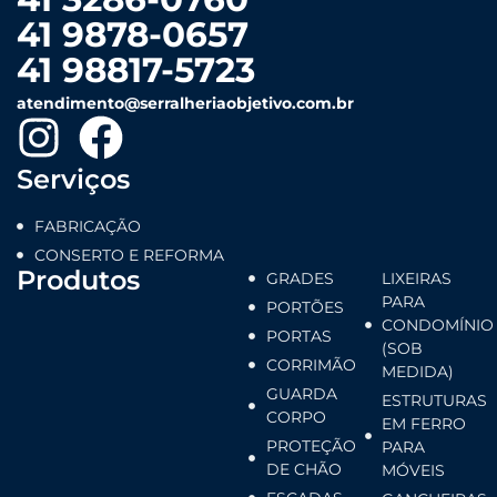
41 9878-0657
41 98817-5723
atendimento@serralheriaobjetivo.com.br
Serviços
FABRICAÇÃO
CONSERTO E REFORMA
Produtos
GRADES
LIXEIRAS
PARA
PORTÕES
CONDOMÍNIO
PORTAS
(SOB
CORRIMÃO
MEDIDA)
GUARDA
ESTRUTURAS
CORPO
EM FERRO
PROTEÇÃO
PARA
DE CHÃO
MÓVEIS