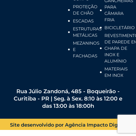
GANCHEIRAS
PROTEÇÃO
PARA
DE CHÃO
CÂMARA
FRIA
ESCADAS
BICICLETÁRIO
ESTRUTURAS
METÁLICAS
REVESTIMENT
DE PAREDE E
MEZANINOS
CHAPA DE
E
INOX E
FACHADAS
ALUMÍNIO
MATERIAIS
EM INOX
Rua Júlio Zandoná, 485 - Boqueirão -
Curitiba - PR | Seg. à Sex. 8:10 às 12:00 e
das 13:00 às 18:00h
Site desenvolvido por Agência Impacto Digital