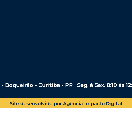
 Boqueirão - Curitiba - PR | Seg. à Sex. 8:10 às 12
Site desenvolvido por Agência Impacto Digital