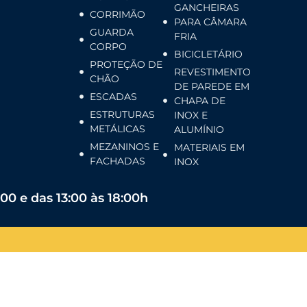
GANCHEIRAS
CORRIMÃO
PARA CÂMARA
GUARDA
FRIA
CORPO
BICICLETÁRIO
PROTEÇÃO DE
REVESTIMENTO
CHÃO
DE PAREDE EM
ESCADAS
CHAPA DE
ESTRUTURAS
INOX E
METÁLICAS
ALUMÍNIO
MEZANINOS E
MATERIAIS EM
FACHADAS
INOX
:00 e das 13:00 às 18:00h