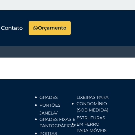
Contato
Orçamento
GRADES
LIXEIRAS PARA
CONDOMÍNIO
PORTÕES
(SOB MEDIDA)
JANELA/
ESTRUTURAS
GRADES FIXAS E
EM FERRO
PANTOGRÁFICAS
PARA MÓVEIS
PORTAS