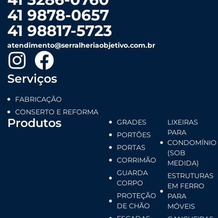
41 9878-0657
41 98817-5723
atendimento@serralheriaobjetivo.com.br
Serviços
FABRICAÇÃO
CONSERTO E REFORMA
Produtos
GRADES
LIXEIRAS
PARA
PORTÕES
CONDOMÍNIO
PORTAS
(SOB
CORRIMÃO
MEDIDA)
GUARDA
ESTRUTURAS
CORPO
EM FERRO
PROTEÇÃO
PARA
DE CHÃO
MÓVEIS