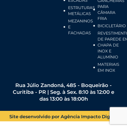
ESCADAS
GANCHEIRAS
PARA
ESTRUTURAS
CÂMARA
METÁLICAS
FRIA
MEZANINOS
BICICLETÁRIO
E
FACHADAS
REVESTIMENT
DE PAREDE E
CHAPA DE
INOX E
ALUMÍNIO
MATERIAIS
EM INOX
Rua Júlio Zandoná, 485 - Boqueirão -
Curitiba - PR | Seg. à Sex. 8:10 às 12:00 e
das 13:00 às 18:00h
Site desenvolvido por Agência Impacto Digital