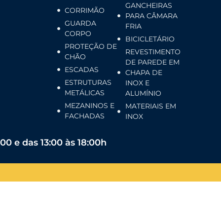
GANCHEIRAS
CORRIMÃO
PARA CÂMARA
GUARDA
FRIA
CORPO
BICICLETÁRIO
PROTEÇÃO DE
REVESTIMENTO
CHÃO
DE PAREDE EM
ESCADAS
CHAPA DE
ESTRUTURAS
INOX E
METÁLICAS
ALUMÍNIO
MEZANINOS E
MATERIAIS EM
FACHADAS
INOX
:00 e das 13:00 às 18:00h