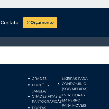
Contato
Orçamento
GRADES
LIXEIRAS PARA
CONDOMÍNIO
PORTÕES
(SOB MEDIDA)
JANELA/
ESTRUTURAS
GRADES FIXAS E
EM FERRO
PANTOGRÁFICAS
PARA MÓVEIS
PORTAS