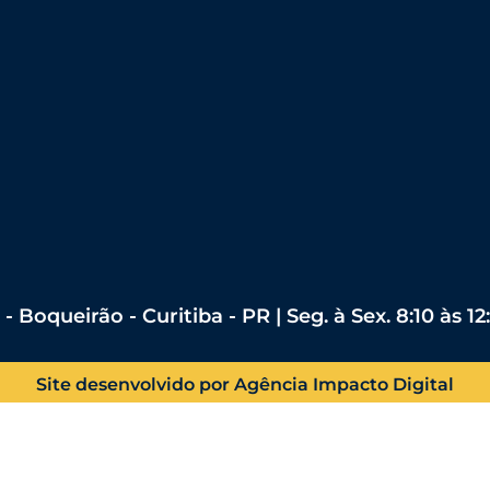
 Boqueirão - Curitiba - PR | Seg. à Sex. 8:10 às 12
Site desenvolvido por Agência Impacto Digital