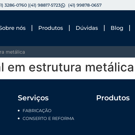
41) 3286-0760 |
(41) 98817-5723
(41) 99878-0657
Sobre nós
Produtos
Dúvidas
Blog
ra metálica
al em estrutura metálica
Serviços
Produtos
FABRICAÇÃO
CONSERTO E REFORMA